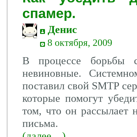
спамер.
Денис
8 октября, 2009
В процессе борьбы 
невиновные. Системно
поставил свой SMTP сер
которые помогут убеди
том, что он рассылает 
письма.
(далее…)