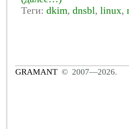
Теги:
dkim
,
dnsbl
,
linux
,
GRAMANT
© 2007—2026.