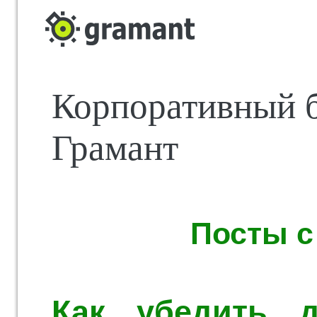
Корпоративный 
Грамант
Посты с 
Как убедить д